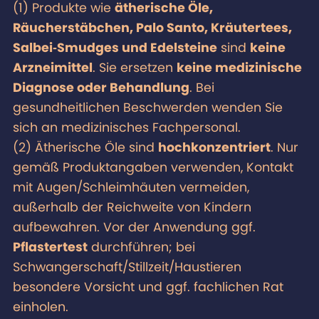
(1) Produkte wie
ätherische Öle,
Räucherstäbchen, Palo Santo, Kräutertees,
Salbei‑Smudges und Edelsteine
sind
keine
Arzneimittel
. Sie ersetzen
keine medizinische
Diagnose oder Behandlung
. Bei
gesundheitlichen Beschwerden wenden Sie
sich an medizinisches Fachpersonal.
(2) Ätherische Öle sind
hochkonzentriert
. Nur
gemäß Produktangaben verwenden, Kontakt
mit Augen/Schleimhäuten vermeiden,
außerhalb der Reichweite von Kindern
aufbewahren. Vor der Anwendung ggf.
Pflastertest
durchführen; bei
Schwangerschaft/Stillzeit/Haustieren
besondere Vorsicht und ggf. fachlichen Rat
einholen.