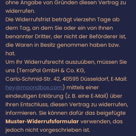
ohne Angabe von Gründen diesen Vertrag zu
widerrufen.
Die Widerrufsfrist beträgt vierzehn Tage ab
dem Tag, an dem Sie oder ein von Ihnen
benannter Dritter, der nicht der Beförderer ist,
die Waren in Besitz genommen haben bzw.
hat.
Um Ihr Widerrufsrecht auszuüben, müssen Sie
uns (TerraPol GmbH & Co. KG,
Carlo‑Schmid‑Str. 42, 40595 Düsseldorf, E‑Mail:
hey@moondbox.com
) mittels einer
eindeutigen Erklärung (z. B. eine E‑Mail) über
Ihren Entschluss, diesen Vertrag zu widerrufen,
informieren. Sie können dafür das beigefügte
Muster‑Widerrufsformular
verwenden, das
jedoch nicht vorgeschrieben ist.